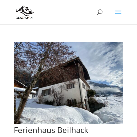
Ferienhaus Beilhack