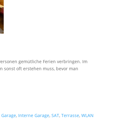
 Personen gemütliche Ferien verbringen. Im
an sonst oft erstehen muss, bevor man
,
Garage
,
Interne Garage
,
SAT
,
Terrasse
,
WLAN