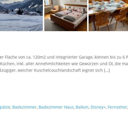
ner Fläche von ca. 120m2 und integrierter Garage, können bis zu 6
e Küchen, inkl. aller Annehmlichkeiten wie Gewürzen und Öl, die m
zügiger, weicher Kuschelcouchlandschaft eignet sich […]
lpätze
,
Badezimmer
,
Badezimmer Haus
,
Balkon
,
Disney+
,
Fernseher