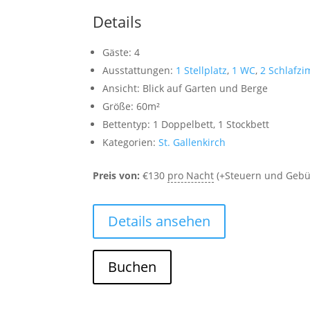
Details
Gäste:
4
Ausstattungen:
1 Stellplatz
,
1 WC
,
2 Schlafz
Ansicht:
Blick auf Garten und Berge
Größe:
60m²
Bettentyp:
1 Doppelbett, 1 Stockbett
Kategorien:
St. Gallenkirch
Preis von:
€
130
pro Nacht
(+Steuern und Gebü
Details ansehen
Buchen