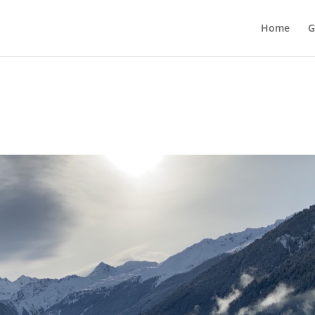
Home
G