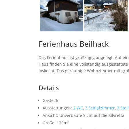
Ferienhaus Beilhack
Das Ferienhaus ist großzügig angelegt. Auf ei
Haus finden Sie eine vollständig ausgestattet
loskocht. Das geräumige Wohnzimmer mit groß
Details
Gäste:
6
Ausstattungen:
2 WC
,
3 Schlafzimmer
,
3 Stel
Ansicht:
Unverbaute Sicht auf die Silvretta
Größe:
120m²