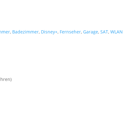
immer
,
Badezimmer
,
Disney+
,
Fernseher
,
Garage
,
SAT
,
WLAN
hren)