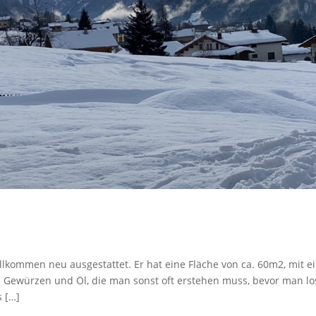
llkommen neu ausgestattet. Er hat eine Fläche von ca. 60m2, mit e
 wie Gewürzen und Öl, die man sonst oft erstehen muss, bevor man
s […]